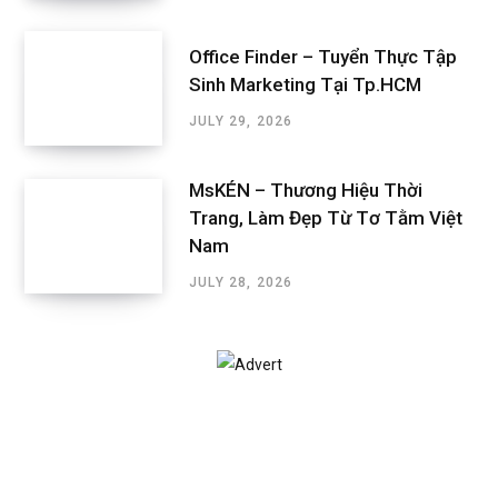
Office Finder – Tuyển Thực Tập
Sinh Marketing Tại Tp.HCM
JULY 29, 2026
MsKÉN – Thương Hiệu Thời
Trang, Làm Đẹp Từ Tơ Tằm Việt
Nam
JULY 28, 2026