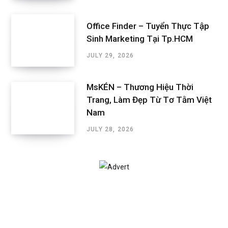
Office Finder – Tuyển Thực Tập
Sinh Marketing Tại Tp.HCM
JULY 29, 2026
MsKÉN – Thương Hiệu Thời
Trang, Làm Đẹp Từ Tơ Tằm Việt
Nam
JULY 28, 2026