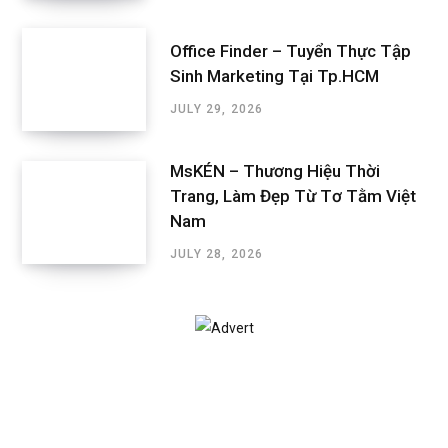
Office Finder – Tuyển Thực Tập
Sinh Marketing Tại Tp.HCM
JULY 29, 2026
MsKÉN – Thương Hiệu Thời
Trang, Làm Đẹp Từ Tơ Tằm Việt
Nam
JULY 28, 2026