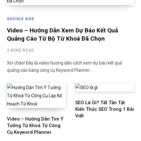
GOOGLE ADS
Video – Hướng Dẫn Xem Dự Báo Kết Quả
Quảng Cáo Từ Bộ Từ Khoá Đã Chọn
2 MINS READ
Xin chào! Đây là video hướng dẫn cách xem dự báo kết quả
quảng cáo bằng công cụ Keyword Planner…
SEO Là Gì? Tất Tần Tật
Kiến Thức SEO Trong 1 Bài
Viết
Video – Hướng Dẫn Tìm Ý
Tưởng Từ Khoá Từ Công
Cụ Keyword Planner