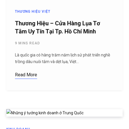
THƯƠNG HIỆU VIỆT
Thương Hiệu – Cửa Hàng Lụa Tơ
Tằm Uy Tín Tại Tp. Hồ Chí Minh
9 MINS READ
Là quốc gia có hàng trăm năm lịch sử phát triển nghề
trồng dâu nuôi tằm và dệt lụa, Việt…
Read More