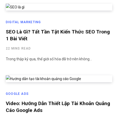
DIGITAL MARKETING
SEO Là Gì? Tất Tần Tật Kiến Thức SEO Trong
1 Bài Viết
22 MINS READ
Trong thập kỷ qua, thế giới số hóa đã trở nên không…
GOOGLE ADS
Video: Hướng Dẫn Thiết Lập Tài Khoản Quảng
Cáo Google Ads