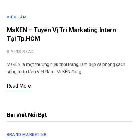
VIỆC LÀM
MsKÉN – Tuyển Vị Trí Marketing Intern
Tại Tp.HCM
3 MINS READ
MsKÉN là một thương hiệu thời trang, làm đẹp và phong cách
sống từ tơ tằm Việt Nam. MsKÉN đang…
Read More
Bài Viết Nổi Bật
BRAND MARKETING