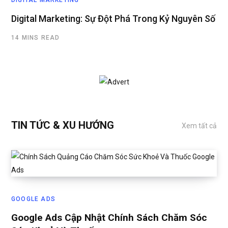
DIGITAL MARKETING
Digital Marketing: Sự Đột Phá Trong Kỷ Nguyên Số
14 MINS READ
TIN TỨC & XU HƯỚNG
Xem tất cả
GOOGLE ADS
Google Ads Cập Nhật Chính Sách Chăm Sóc