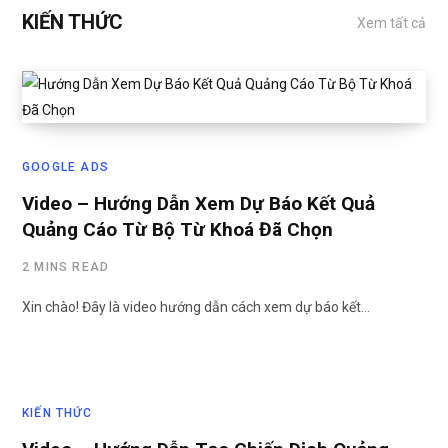
KIẾN THỨC
Xem tất cả
GOOGLE ADS
Video – Hướng Dẫn Xem Dự Báo Kết Quả
Quảng Cáo Từ Bộ Từ Khoá Đã Chọn
2 MINS READ
Xin chào! Đây là video hướng dẫn cách xem dự báo kết…
KIẾN THỨC