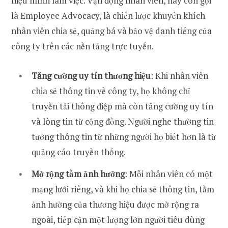
hiệu mình làm việc. Vận động nhân viên, hay còn gọi
là Employee Advocacy, là chiến lược khuyến khích
nhân viên chia sẻ, quảng bá và bảo vệ danh tiếng của
công ty trên các nền tảng trực tuyến.
Tăng cường uy tín thương hiệu
: Khi nhân viên
chia sẻ thông tin về công ty, họ không chỉ
truyền tải thông điệp mà còn tăng cường uy tín
và lòng tin từ cộng đồng. Người nghe thường tin
tưởng thông tin từ những người họ biết hơn là từ
quảng cáo truyền thống.
Mở rộng tầm ảnh hưởng
: Mỗi nhân viên có một
mạng lưới riêng, và khi họ chia sẻ thông tin, tầm
ảnh hưởng của thương hiệu được mở rộng ra
ngoài, tiếp cận một lượng lớn người tiêu dùng