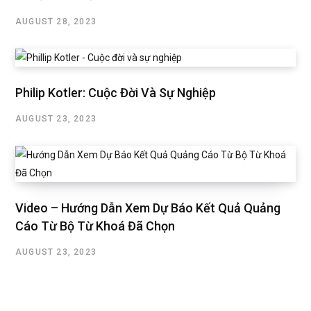
AUGUST 28, 2023
Philip Kotler: Cuộc Đời Và Sự Nghiệp
AUGUST 23, 2023
Video – Hướng Dẫn Xem Dự Báo Kết Quả Quảng
Cáo Từ Bộ Từ Khoá Đã Chọn
AUGUST 23, 2023