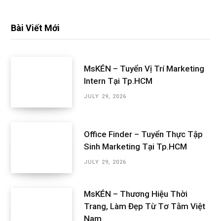
Bài Viết Mới
MsKÉN – Tuyển Vị Trí Marketing
Intern Tại Tp.HCM
JULY 29, 2026
Office Finder – Tuyển Thực Tập
Sinh Marketing Tại Tp.HCM
JULY 29, 2026
MsKÉN – Thương Hiệu Thời
Trang, Làm Đẹp Từ Tơ Tằm Việt
Nam