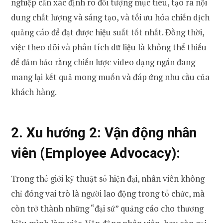
nghiệp cần xác định rõ đối tượng mục tiêu, tạo ra nội
dung chất lượng và sáng tạo, và tối ưu hóa chiến dịch
quảng cáo để đạt được hiệu suất tốt nhất. Đồng thời,
việc theo dõi và phân tích dữ liệu là không thể thiếu
để đảm bảo rằng chiến lược video dạng ngắn đang
mang lại kết quả mong muốn và đáp ứng nhu cầu của
khách hàng.
2. Xu hướng 2:
Vận động nhân
viên (Employee Advocacy)
:
Trong thế giới kỹ thuật số hiện đại, nhân viên không
chỉ đóng vai trò là người lao động trong tổ chức, mà
còn trở thành những “đại sứ” quảng cáo cho thương