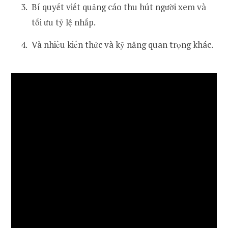
Bí quyết viết quảng cáo thu hút người xem và
tối ưu tỷ lệ nhấp.
Và nhiều kiến thức và kỹ năng quan trọng khác.