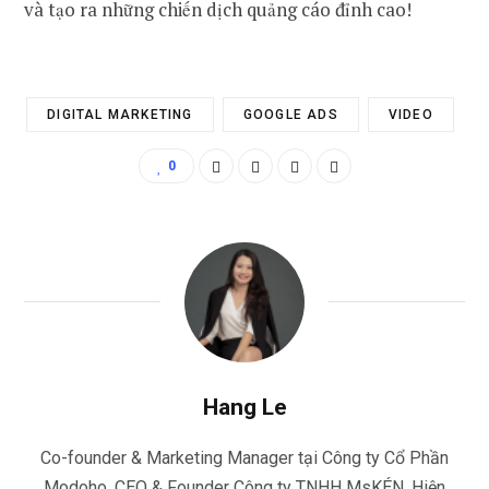
và tạo ra những chiến dịch quảng cáo đỉnh cao!
DIGITAL MARKETING
GOOGLE ADS
VIDEO
0
Hang Le
Co-founder & Marketing Manager tại Công ty Cổ Phần
Modoho, CEO & Founder Công ty TNHH MsKÉN. Hiện