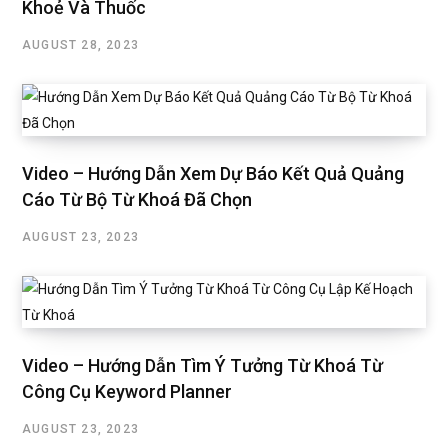
Khoẻ Và Thuốc
AUGUST 28, 2023
Video – Hướng Dẫn Xem Dự Báo Kết Quả Quảng
Cáo Từ Bộ Từ Khoá Đã Chọn
AUGUST 23, 2023
Video – Hướng Dẫn Tìm Ý Tưởng Từ Khoá Từ
Công Cụ Keyword Planner
AUGUST 23, 2023