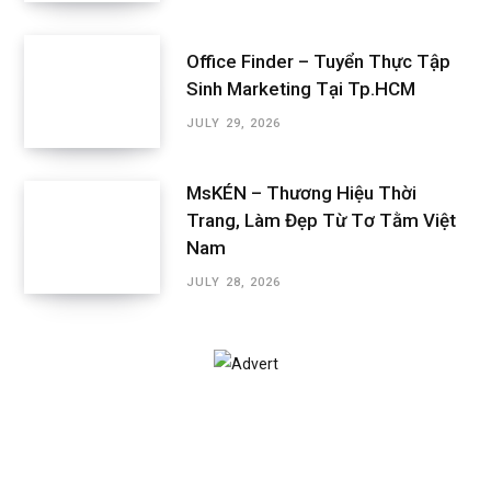
Office Finder – Tuyển Thực Tập
Sinh Marketing Tại Tp.HCM
JULY 29, 2026
MsKÉN – Thương Hiệu Thời
Trang, Làm Đẹp Từ Tơ Tằm Việt
Nam
JULY 28, 2026