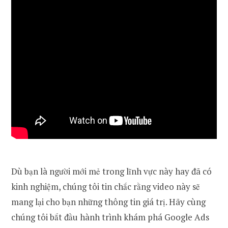
Dù bạn là người mới mẻ trong lĩnh vực này hay đã có
kinh nghiệm, chúng tôi tin chắc rằng video này sẽ
mang lại cho bạn những thông tin giá trị. Hãy cùng
chúng tôi bắt đầu hành trình khám phá Google Ads