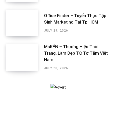
Office Finder – Tuyển Thực Tập
Sinh Marketing Tại Tp.HCM
JULY 29, 2026
MsKÉN – Thương Hiệu Thời
Trang, Làm Đẹp Từ Tơ Tằm Việt
Nam
JULY 28, 2026