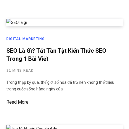
DIGITAL MARKETING
SEO Là Gì? Tất Tần Tật Kiến Thức SEO
Trong 1 Bài Viết
22 MINS READ
Trong thập kỷ qua, thế giới số hóa đã trở nên không thể thiếu
trong cuộc sống hàng ngày của…
Read More