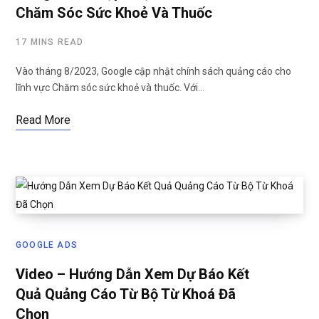
Chăm Sóc Sức Khoẻ Và Thuốc
17 MINS READ
Vào tháng 8/2023, Google cập nhật chính sách quảng cáo cho
lĩnh vực Chăm sóc sức khoẻ và thuốc. Với…
Read More
GOOGLE ADS
Video – Hướng Dẫn Xem Dự Báo Kết
Quả Quảng Cáo Từ Bộ Từ Khoá Đã
Chọn