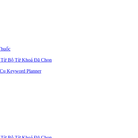
Thuốc
 Từ Bộ Từ Khoá Đã Chọn
Cụ Keyword Planner
 Từ Bộ Từ Khoá Đã Chọn