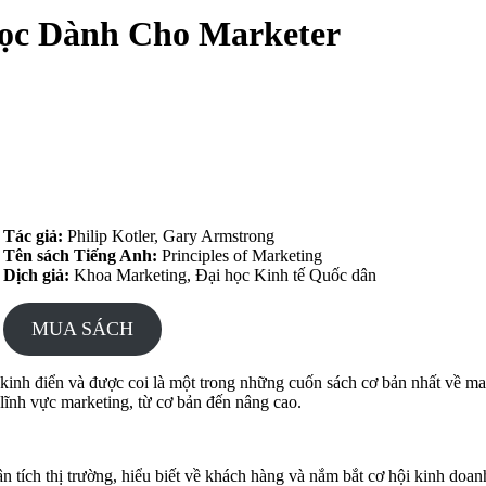
ọc Dành Cho Marketer
Tác giả:
Philip Kotler, Gary Armstrong
Tên sách Tiếng Anh:
Principles of Marketing
Dịch giả:
Khoa Marketing, Đại học Kinh tế Quốc dân
MUA SÁCH
kinh điển và được coi là một trong những cuốn sách cơ bản nhất về ma
 lĩnh vực marketing, từ cơ bản đến nâng cao.
ân tích thị trường, hiểu biết về khách hàng và nắm bắt cơ hội kinh doan