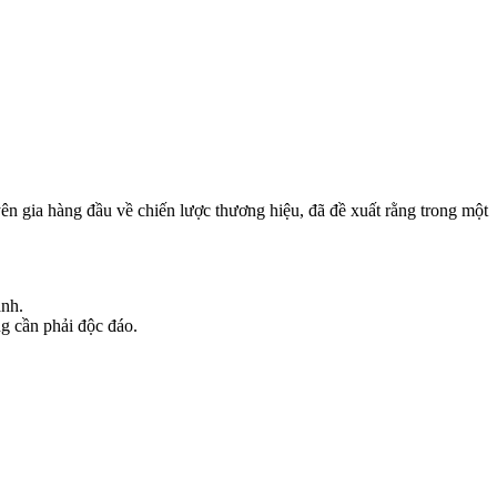
n gia hàng đầu về chiến lược thương hiệu, đã đề xuất rằng trong một
anh.
ng cần phải độc đáo.