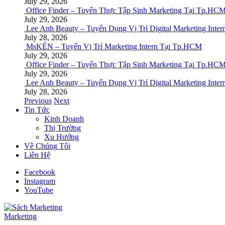
July 29, 2026
Office Finder – Tuyển Thực Tập Sinh Marketing Tại Tp.HC
July 29, 2026
Lee Anh Beauty – Tuyển Dụng Vị Trí Digital Marketing Inter
July 28, 2026
MsKÉN – Tuyển Vị Trí Marketing Intern Tại Tp.HCM
July 29, 2026
Office Finder – Tuyển Thực Tập Sinh Marketing Tại Tp.HC
July 29, 2026
Lee Anh Beauty – Tuyển Dụng Vị Trí Digital Marketing Inter
July 28, 2026
Previous
Next
Tin Tức
Kinh Doanh
Thị Trường
Xu Hướng
Về Chúng Tôi
Liên Hệ
Facebook
Instagram
YouTube
Marketing