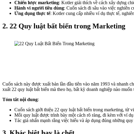
Chiến lược marketing
: Kotler giải thích về cách xây dựng ch
Hành vi người tiêu dùng
: Cuốn sách đi sâu vào việc nghiên c
Ứng dụng thực tế
: Kotler cung cấp nhiều ví dụ thực tế, nghiê
2. 22 Quy luật bất biến trong Marketing
Cuốn sách này được xuất bản lần đầu tiên vào năm 1993 và nhanh chón
xuất 22 quy luật bất biến mà theo họ, bất kỳ doanh nghiệp nào muốn t
Tóm tắt nội dung
:
Cuốn sách giới thiệu 22 quy luật bất biến trong marketing, từ vi
Mỗi quy luật được trình bày một cách rõ ràng, đi kèm với ví dụ t
Tác giả nhấn mạnh rằng việc hiểu và áp dụng đúng những quy lu
3. Khác biệt hay là chết