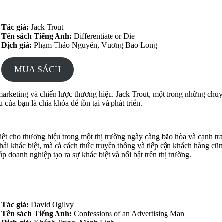
Tác giả:
Jack Trout
Tên sách Tiếng Anh:
Differentiate or Die
Dịch giả:
Phạm Thảo Nguyên, Vương Bảo Long
MUA SÁCH
arketing và chiến lược thương hiệu. Jack Trout, một trong những chuyê
 của bạn là chìa khóa để tồn tại và phát triển.
ệt cho thương hiệu trong một thị trường ngày càng bão hòa và cạnh tr
hải khác biệt, mà cả cách thức truyền thông và tiếp cận khách hàng cũ
p doanh nghiệp tạo ra sự khác biệt và nổi bật trên thị trường.
Tác giả:
David Ogilvy
Tên sách Tiếng Anh:
Confessions of an Advertising Man