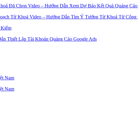
Video – Hướng Dẫn Xem Dự Báo Kết Quả Quảng Cáo
Video – Hướng Dẫn Tìm Ý Tưởng Từ Khoá Từ Công 
 Kiếm
ẫn Thiết Lập Tài Khoản Quảng Cáo Google Ads
iệt Nam
iệt Nam