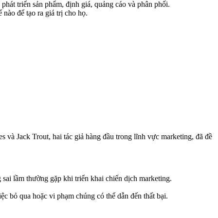
 phát triển sản phẩm, định giá, quảng cáo và phân phối.
nào để tạo ra giá trị cho họ.
và Jack Trout, hai tác giả hàng đầu trong lĩnh vực marketing, đã đề
g sai lầm thường gặp khi triển khai chiến dịch marketing.
ệc bỏ qua hoặc vi phạm chúng có thể dẫn đến thất bại.