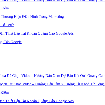
 Kiếm
 Thương Hiệu Điển Hình Trong Marketing
 Bài Viết
ẫn Thiết Lập Tài Khoản Quảng Cáo Google Ads
ng Cáo Google
Video – Hướng Dẫn Xem Dự Báo Kết Quả Quảng Cáo
Video – Hướng Dẫn Tìm Ý Tưởng Từ Khoá Từ Công 
 Kiếm
ẫn Thiết Lập Tài Khoản Quảng Cáo Google Ads