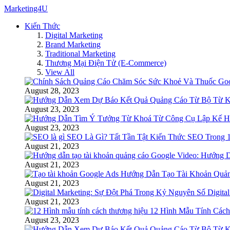
Marketing4U
Kiến Thức
Digital Marketing
Brand Marketing
Traditional Marketing
Thương Mại Điện Tử (E-Commerce)
View All
August 28, 2023
August 23, 2023
August 23, 2023
SEO Là Gì? Tất Tần Tật Kiến Thức SEO Trong 1
August 21, 2023
Video: Hướng D
August 21, 2023
Hướng Dẫn Tạo Tài Khoản Quả
August 21, 2023
Digita
August 21, 2023
12 Hình Mẫu Tính Cách
August 23, 2023