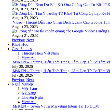
August 21, 2023
August 23, 2023
August 23, 2023
Video – Hướng Dẫn Tạo Chiến Dịch Quảng Cáo Google Tìm
August 23, 2023
Video: Hướng D
August 21, 2023
Previous
Next
Khoá Học
Case Studies
Thương Hiệu Việt Nam
View All
MsKÉN – Thương Hiệu Thời Trang, Làm Đẹp Từ Tơ Tằm V
July 28, 2026
MsKÉN – Thương Hiệu Thời Trang, Làm Đẹp Từ Tơ Tằm V
July 28, 2026
Previous
Next
Nghề Nghiệp
Việc Làm
Kỹ Năng
Chuyện Nghề
View All
MsKÉN – Tuyển Vị Trí Marketing Intern Tại Tp.HCM