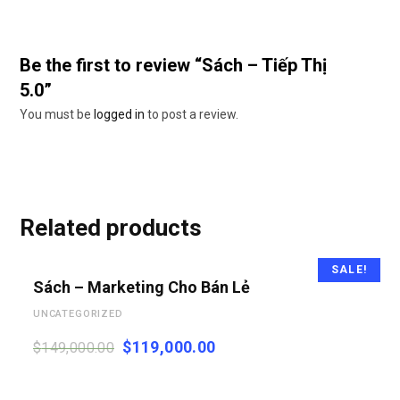
Be the first to review “Sách – Tiếp Thị
5.0”
You must be
logged in
to post a review.
Related products
ADD TO CART
SALE!
Sách – Marketing Cho Bán Lẻ
UNCATEGORIZED
$
119,000.00
$
149,000.00