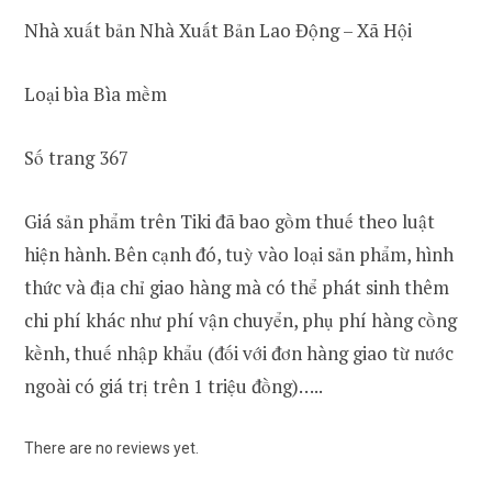
Nhà xuất bản Nhà Xuất Bản Lao Động – Xã Hội
Loại bìa Bìa mềm
Số trang 367
Giá sản phẩm trên Tiki đã bao gồm thuế theo luật
hiện hành. Bên cạnh đó, tuỳ vào loại sản phẩm, hình
thức và địa chỉ giao hàng mà có thể phát sinh thêm
chi phí khác như phí vận chuyển, phụ phí hàng cồng
kềnh, thuế nhập khẩu (đối với đơn hàng giao từ nước
ngoài có giá trị trên 1 triệu đồng)…..
There are no reviews yet.