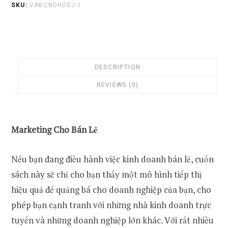
SKU:
VABCNDHDEJ-1
5.0
quantity
DESCRIPTION
REVIEWS (0)
Marketing Cho Bán Lẻ
Nếu bạn đang điều hành việc kinh doanh bán lẻ, cuốn
sách này sẽ chỉ cho bạn thấy một mô hình tiếp thị
hiệu quả để quảng bá cho doanh nghiệp của bạn, cho
phép bạn cạnh tranh với những nhà kinh doanh trực
tuyến và những doanh nghiệp lớn khác. Với rất nhiều