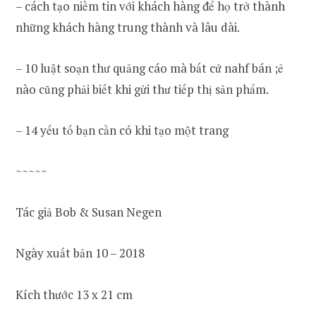
– cách tạo niềm tin với khách hàng để họ trở thành
những khách hàng trung thành và lâu dài.
– 10 luật soạn thư quảng cáo mà bất cứ nahf bán ;ẻ
nào cũng phải biết khi gửi thư tiếp thị sản phẩm.
– 14 yếu tố bạn cần có khi tạo một trang
~~~~~
Tác giả Bob & Susan Negen
Ngày xuất bản 10 – 2018
Kích thước 13 x 21 cm